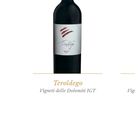
Teroldego
Vigneti delle Dolomiti IGT
Vig