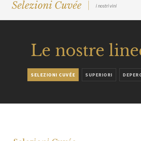
Selezioni Cuvée
i nostri vini
Le nostre line
SELEZIONI CUVÉE
SUPERIORI
DEPER