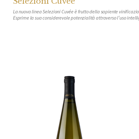
Selezioni Cuvée
La nuova linea Selezioni Cuvée è frutto della sapiente vinificazion
Esprime la sua considerevole potenzialità attraverso l’uso intell