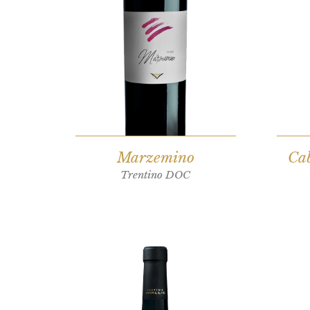
Marzemino
Ca
Trentino DOC