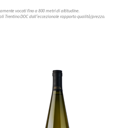
ltamente vocati fino a 800 metri di altitudine.
etali Trentino DOC dall’eccezionale rapporto qualità/prezzo.