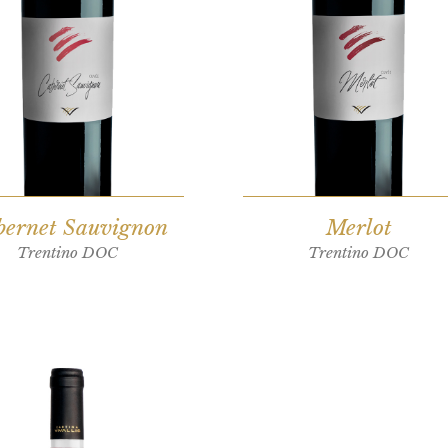
bernet Sauvignon
Merlot
Trentino DOC
Trentino DOC