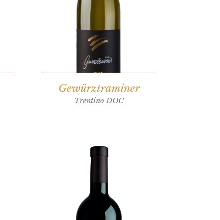
Gewürztraminer
Trentino DOC