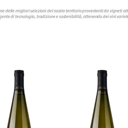
e delle migliori selezioni del nostro territorio provenienti da vigneti a
igente di tecnologia, tradizione e sostenibilità, ottenendo dei vini vari