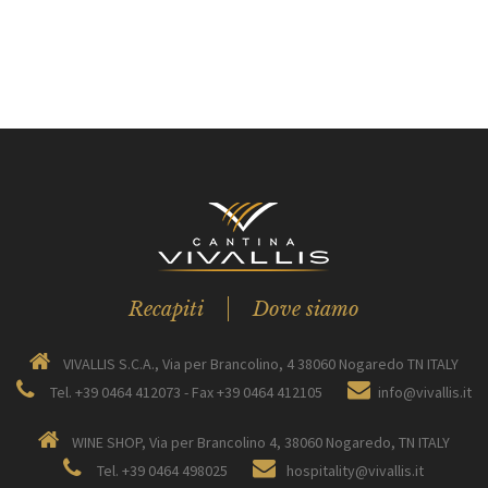
Recapiti
Dove siamo
VIVALLIS S.C.A., Via per Brancolino, 4 38060 Nogaredo TN ITALY
Tel. +39 0464 412073 - Fax +39 0464 412105
info@vivallis.it
WINE SHOP, Via per Brancolino 4, 38060 Nogaredo, TN ITALY
Tel. +39 0464 498025
hospitality@vivallis.it