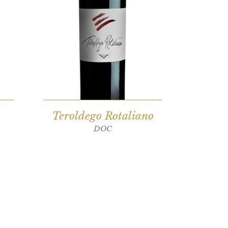
Teroldego Rotaliano
DOC