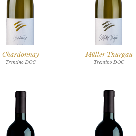
Chardonnay
Müller Thurgau
Trentino DOC
Trentino DOC