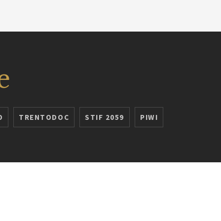
e
O
TRENTODOC
STIF 2059
PIWI