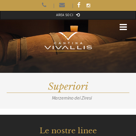
AREA SOCI
Superiori
Marzemino dei Ziresi
Le nostre linee