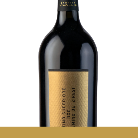
Trentino Superiore DOC