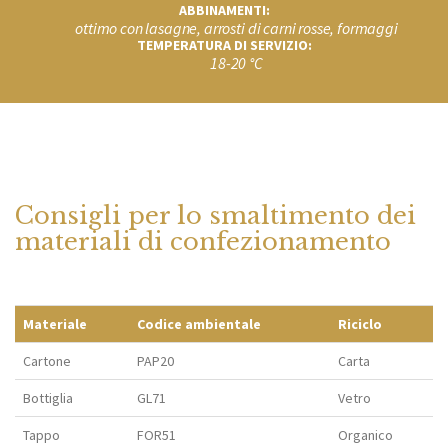
ABBINAMENTI:
ottimo con lasagne, arrosti di carni rosse, formaggi
TEMPERATURA DI SERVIZIO:
18-20 °C
Consigli per lo smaltimento dei
materiali di confezionamento
Materiale
Codice ambientale
Riciclo
Cartone
PAP20
Carta
Bottiglia
GL71
Vetro
Tappo
FOR51
Organico