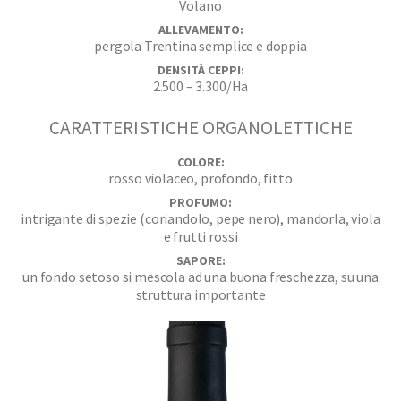
Volano
ALLEVAMENTO:
pergola Trentina semplice e doppia
DENSITÀ CEPPI:
2.500 – 3.300/Ha
CARATTERISTICHE ORGANOLETTICHE
COLORE:
rosso violaceo, profondo, fitto
PROFUMO:
intrigante di spezie (coriandolo, pepe nero), mandorla, viola
e frutti rossi
SAPORE:
un fondo setoso si mescola ad una buona freschezza, su una
struttura importante