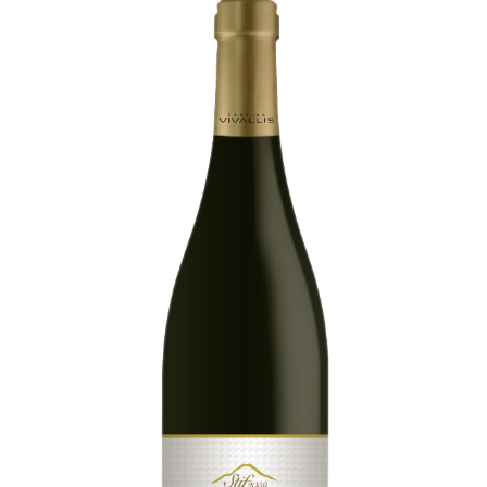
Trentino DOC