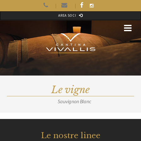
AREA SOCI
Le vigne
Sauvignon Blanc
Le nostre linee