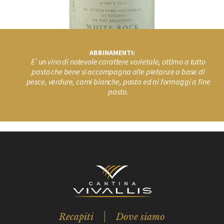
ABBINAMENTI:
E’ un vino di notevole carattere varietale, ottimo a tutto
pasto che bene si accompagna alle pietanze a base di
pesce, verdure, carni bianche, pasta ed ai formaggi a fine
pasto.
Recapiti
Dove siamo