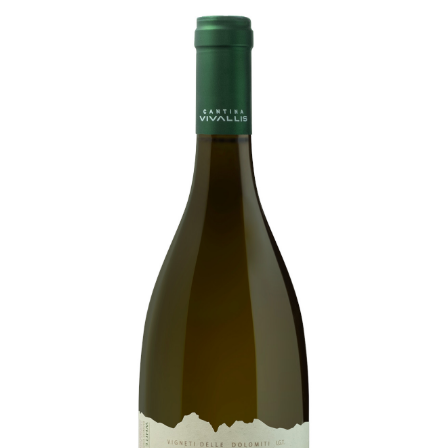
Trentino DOC