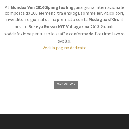
Al
Mundus Vini 2016 Springtasting
, una giuria internazionale
composta da 160 elementi tra enologi, sommelier, viticoltori,
rivenditori e giornalisti ha premiato
con la
Medaglia d'Oro
il
nostro
Suseya Rosso IGT Vallagarina 2013
. Grande
soddisfazione per tutto lo staff a conferma dell'ottimo lavoro
svolto.
Vedi la pagina dedicata
elenco news